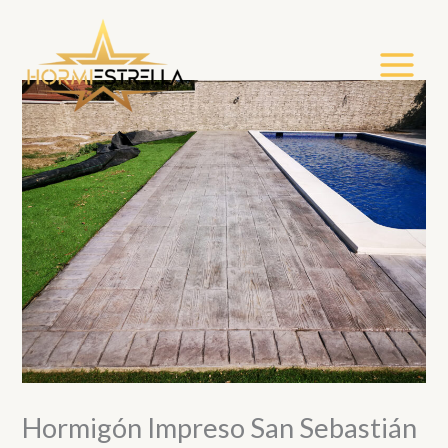
Ir
al
contenido
Hormigón Impreso San Sebastián