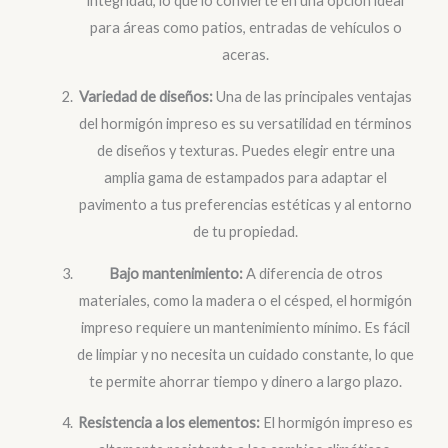
integridad, lo que lo convierte en una opción ideal
para áreas como patios, entradas de vehículos o
aceras.
Variedad de diseños:
Una de las principales ventajas
del hormigón impreso es su versatilidad en términos
de diseños y texturas. Puedes elegir entre una
amplia gama de estampados para adaptar el
pavimento a tus preferencias estéticas y al entorno
de tu propiedad.
Bajo mantenimiento:
A diferencia de otros
materiales, como la madera o el césped, el hormigón
impreso requiere un mantenimiento mínimo. Es fácil
de limpiar y no necesita un cuidado constante, lo que
te permite ahorrar tiempo y dinero a largo plazo.
Resistencia a los elementos:
El hormigón impreso es